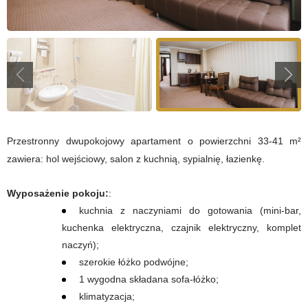
Przestronny dwupokojowy apartament o powierzchni 33-41 m²
zawiera: hol wejściowy, salon z kuchnią, sypialnię, łazienkę.
Wyposażenie pokoju:
:
kuchnia z naczyniami do gotowania (mini-bar,
kuchenka elektryczna, czajnik elektryczny, komplet
naczyń);
szerokie łóżko podwójne;
1 wygodna składana sofa-łóżko;
klimatyzacja;