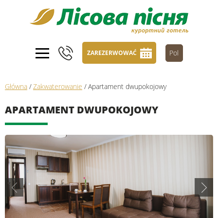
Pol
ZAREZERWOWAĆ
Główna
/
Zakwaterowanie
/
Apartament dwupokojowy
APARTAMENT DWUPOKOJOWY