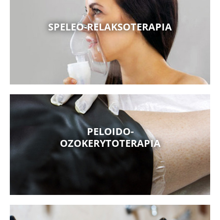
SPELEO-RELAKSOTERAPIA
PELOIDO-
OZOKERYTOTERAPIA