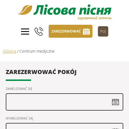
Pol
ZAREZERWOWAĆ
Główna
/
Centrum medyczne
ZAREZERWOWAĆ POKÓJ
ZAMELDOWAĆ SIĘ
WYMELDOWAĆ SIĘ