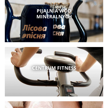
PIJALNIA WÓD
MINERALNYCH
CENTRUM FITNESS