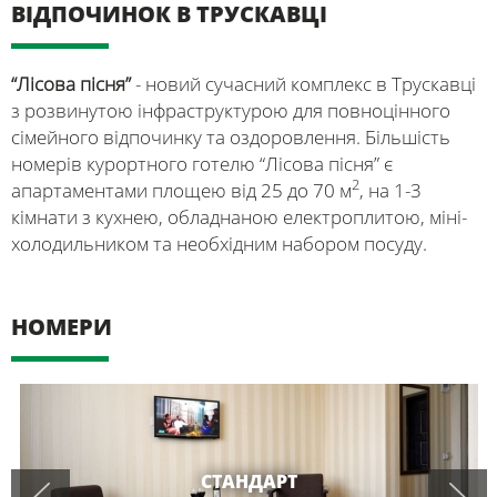
ВІДПОЧИНОК В ТРУСКАВЦІ
“Лісова пісня”
- новий сучасний комплекс в Трускавці
з розвинутою інфраструктурою для повноцінного
сімейного відпочинку та оздоровлення. Більшість
номерів курортного готелю “Лісова пісня” є
2
апартаментами площею від 25 до 70 м
, на 1-3
кімнати з кухнею, обладнаною електроплитою, міні-
холодильником та необхідним набором посуду.
НОМЕРИ
СТАНДАРТ