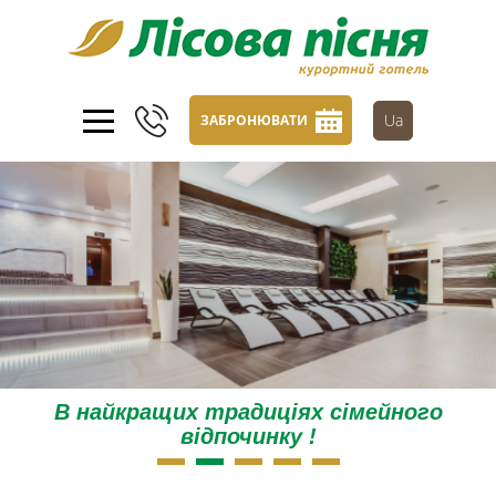
Ua
ЗАБРОНЮВАТИ
В найкращих традиціях сімейного
відпочинку !