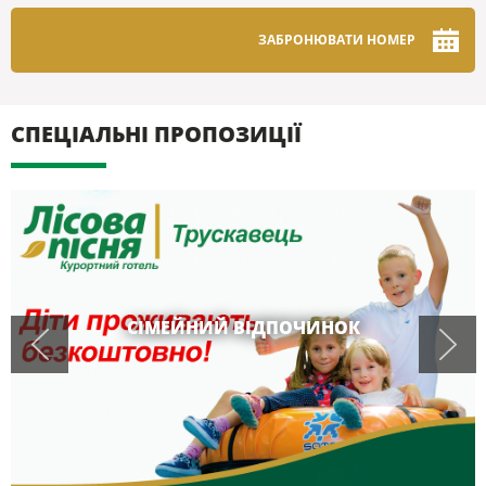
ЗАБРОНЮВАТИ НОМЕР
СПЕЦІАЛЬНІ ПРОПОЗИЦІЇ
СІМЕЙНИЙ ВІДПОЧИНОК