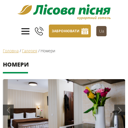
Ua
ЗАБРОНЮВАТИ
Головна
/
Галерея
/
Номери
НОМЕРИ